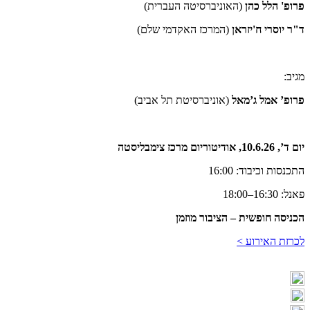
פרופ' הלל כהן
(האוניברסיטה העברית)
ד"ר יוסרי ח'יזראן
(המרכז האקדמי שלם)
מגיב:
פרופ’ אמל ג’מאל
(אוניברסיטת תל אביב)
יום ד’, 10.6.26, אודיטוריום מרכז צימבליסטה
התכנסות וכיבוד: 16:00
פאנל: 16:30–18:00
הכניסה חופשית – הציבור מוזמן
לכרזת האירוע >