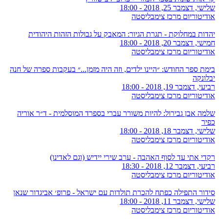
שלישי, דצמבר 25, 2018 - 18:00
אודיטוריום מרכז צימבליסטה
יהדות במחלוקת - תגרת הגיור: המאבק על גבולות הזהות היהודית
חמישי, דצמבר 20, 2018 - 18:00
אודיטוריום מרכז צימבליסטה
בימת ספר החודש: ״היינו ילדים, וזה היה מזמן...״ בעקבות ספרה של חנה
יבלונקה
רביעי, דצמבר 19, 2018 - 18:00
אודיטוריום מרכז צימבליסטה
שלמה אבן גבירול: להיות משורר עברי בספרד המוסלמית - ד״ר אוריה
כפיר
שלישי, דצמבר 18, 2018 - 18:00
אודיטוריום מרכז צימבליסטה
רקדי אתי עד לסוף האהבה - ערב שירי יידיש (וגם לאדינו)
רביעי, דצמבר 12, 2018 - 18:30
אודיטוריום מרכז צימבליסטה
סידור התפילה כפתח להכרת תולדות עם ישראל - פרופ׳ אביגדור שנאן
שלישי, דצמבר 11, 2018 - 18:00
אודיטוריום מרכז צימבליסטה