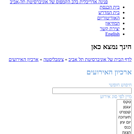
פנינה אדריכלית בלב הקמפוס של אוניברסיטת תל-אביב
בית הכנסת
בית המדרש
האודיטוריום
המוזיאון
יצירת קשר
English
הינך נמצא כאן
לדף הבית של אוניברסיטת תל אביב
»
צימבליסטה
»
ארכיון האירועים
ארכיון האירועים
חיפוש חופשי
מיין לפי סוג אירוע