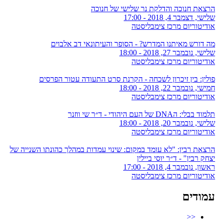
הרצאת חנוכה והדלקת נר שלישי של חנוכה
שלישי, דצמבר 4, 2018 - 17:00
אודיטוריום מרכז צימבליסטה
מה דורש מאיתנו המדרש? - הסופר והעיתונאי דב אלבוים
שלישי, נובמבר 27, 2018 - 18:00
אודיטוריום מרכז צימבליסטה
פולין: בין זיכרון לשכחה - הקרנת סרט התעודה עטור הפרסים
חמישי, נובמבר 22, 2018 - 18:00
אודיטוריום מרכז צימבליסטה
תלמוד בבלי: הDNA של העם היהודי - ד״ר שי ווזנר
שלישי, נובמבר 20, 2018 - 18:00
אודיטוריום מרכז צימבליסטה
הרצאת רבין: "לא עומד במקום: שינוי עמדות במהלך כהונתו השנייה של
יצחק רבין" - ד״ר יוסי ביילין
ראשון, נובמבר 4, 2018 - 17:00
אודיטוריום מרכז צימבליסטה
עמודים
<<