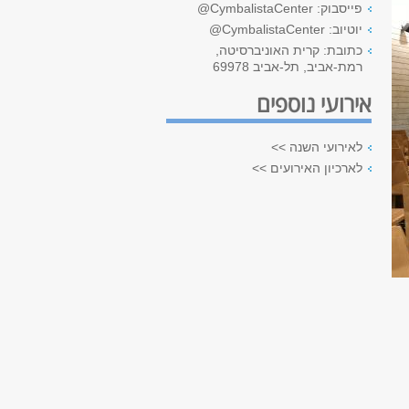
פייסבוק: CymbalistaCenter@
יוטיוב: CymbalistaCenter@
כתובת: קרית האוניברסיטה,
רמת-אביב, תל-אביב 69978
אירועי נוספים
לאירועי השנה >>
לארכיון האירועים >>