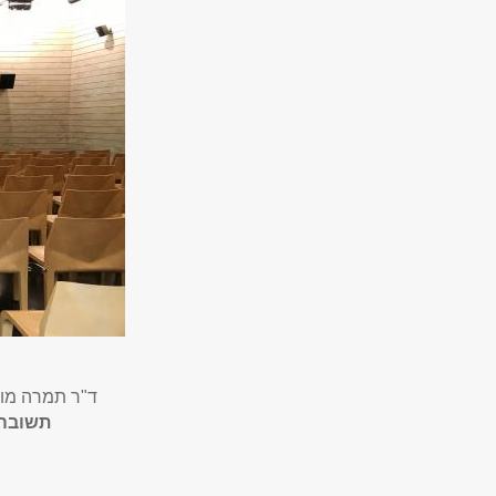
ד"ר תמרה מור
תשובה ו