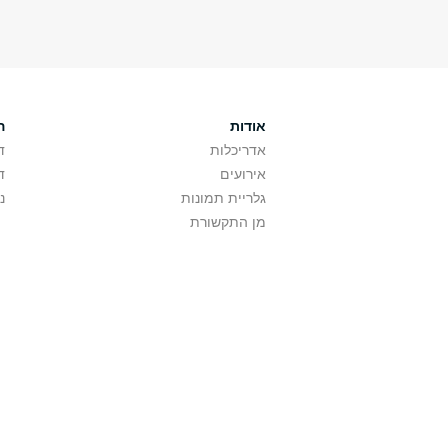
אודות
ה
אדריכלות
ד
אירועים
ד
גלריית תמונות
נ
מן התקשורת