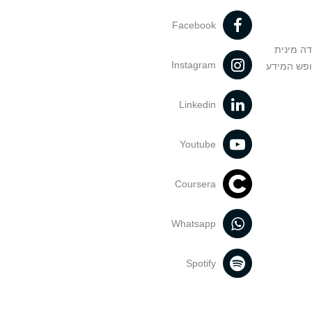
Facebook
דה מינית
Instagram
ופש המידע
Linkedin
Youtube
Coursera
Whatsapp
Spotify