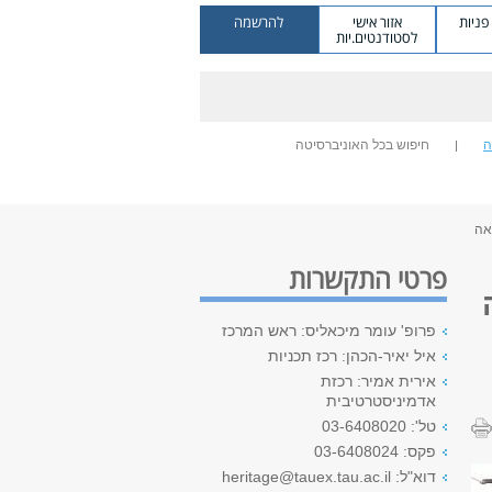
ניות
אזור אישי
להרשמה
לסטודנטים.יות
ה
חיפוש בכל האוניברסיטה
פרטי התקשרות
פרופ' עומר מיכאליס: ראש המרכז
איל יאיר-הכהן: רכז תכניות
אירית אמיר: רכזת
אדמיניסטרטיבית
טל': 03-6408020
פקס: 03-6408024
דוא"ל: heritage@tauex.tau.ac.il