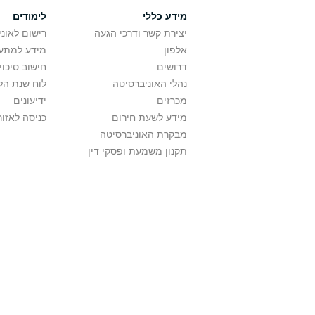
מידע כללי
לימודים
יצירת קשר ודרכי הגעה
רישום לאונ
אלפון
מידע למתענ
דרושים
חישוב סיכוי
נהלי האוניברסיטה
לוח שנת הל
מכרזים
ידיעונים
מידע לשעת חירום
כניסה לאזור
מבקרת האוניברסיטה
תקנון משמעת ופסקי דין