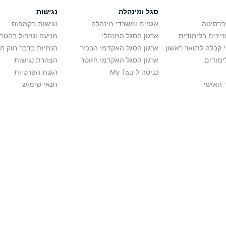
סגל ומינהלה
נגישות
יברסיטה
אגפים ומשרדי מינהלה
נגישות בקמפוס
יינים בלימודים
ארגון הסגל המנהלי
מניעה וטיפול בהטר
י קבלה לתואר ראשון
ארגון הסגל האקדמי הבכיר
הנחיות בדבר חוק ח
ימודים
ארגון הסגל האקדמי הזוטר
הצהרת נגישות
כניסה ל-My Tau
הגנת הפרטיות
 האישי
תנאי שימוש