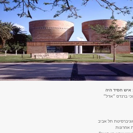
איש חסיד היה
כי ברנדס ״אדל״
אוניברסיטת תל אביב
ת אחרונות