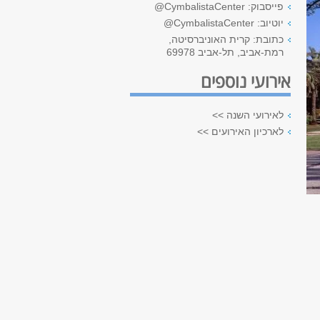
פייסבוק: CymbalistaCenter@
יוטיוב: CymbalistaCenter@
כתובת: קרית האוניברסיטה,
רמת-אביב, תל-אביב 69978
אירועי נוספים
לאירועי השנה >>
לארכיון האירועים >>