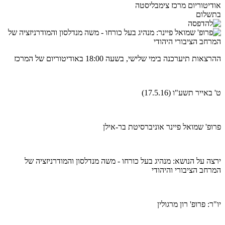
אודיטוריום מרכז צימבליסטה
בתשלום
ההרצאות תיערכנה בימי שלישי, בשעה 18:00 באודיטוריום של המרכז
ט' באייר תשע"ו (17.5.16)
פרופ' שמואל פיינר אוניברסיטת בר-אילן
ירצה על הנושא: מנהיג בעל כורחו - משה מנדלסון והמודרניזציה של
המרחב הציבורי והיהודי
יו"ר: פרופ' רון מרגולין