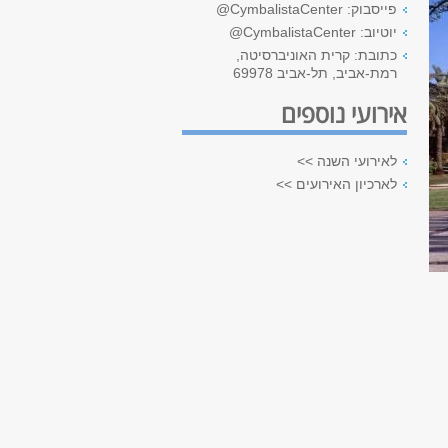
פייסבוק: CymbalistaCenter@
יוטיוב: CymbalistaCenter@
כתובת: קרית האוניברסיטה,
רמת-אביב, תל-אביב 69978
אירועי נוספים
לאירועי השנה >>
לארכיון האירועים >>