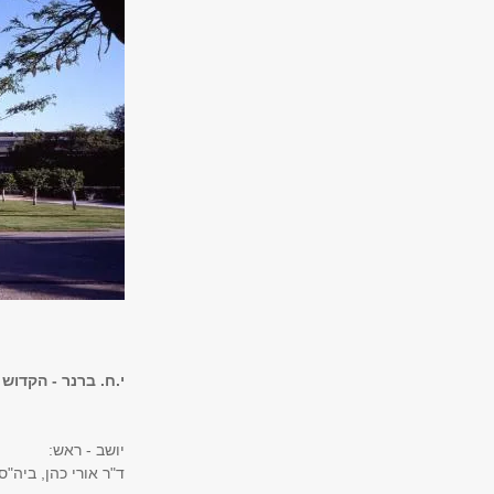
י.ח. ברנר - הקדוש
יושב - ראש:
ד"ר אורי כהן, ביה"ס