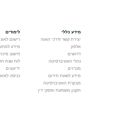
מידע כללי
לימודים
יצירת קשר ודרכי הגעה
רישום לאונ
אלפון
מידע למתענ
דרושים
חישוב סיכוי
נהלי האוניברסיטה
לוח שנת הל
מכרזים
ידיעונים
מידע לשעת חירום
כניסה לאזור
מבקרת האוניברסיטה
תקנון משמעת ופסקי דין