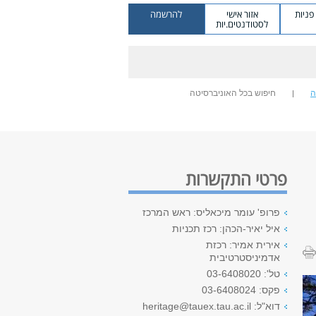
ניות
אזור אישי
להרשמה
לסטודנטים.יות
ה
חיפוש בכל האוניברסיטה
פרטי התקשרות
פרופ' עומר מיכאליס: ראש המרכז
איל יאיר-הכהן: רכז תכניות
אירית אמיר: רכזת
אדמיניסטרטיבית
טל': 03-6408020
פקס: 03-6408024
דוא"ל: heritage@tauex.tau.ac.il