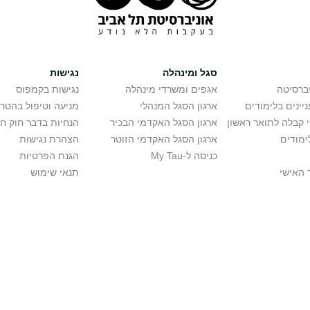
סגל ומינהלה
נגישות
יברסיטה
אגפים ומשרדי מינהלה
נגישות בקמפוס
יינים בלימודים
ארגון הסגל המנהלי
מניעה וטיפול בהטר
י קבלה לתואר ראשון
ארגון הסגל האקדמי הבכיר
הנחיות בדבר חוק ח
ימודים
ארגון הסגל האקדמי הזוטר
הצהרת נגישות
כניסה ל-My Tau
הגנת הפרטיות
 האישי
תנאי שימוש