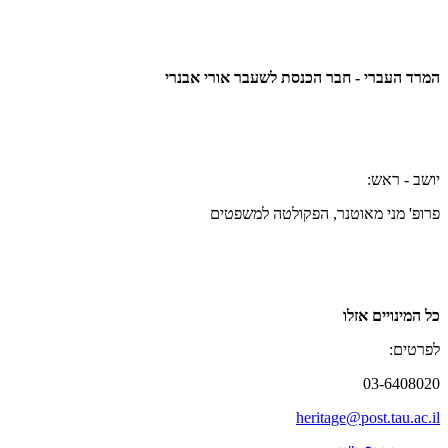
המרד העברי - חבר הכנסת לשעבר אורי אבנרי
יושב - ראש:
פרופ' מני מאוטנר, הפקולטה למשפטים
כל המינויים אזלו
לפרטים:
03-6408020
heritage@post.tau.ac.il