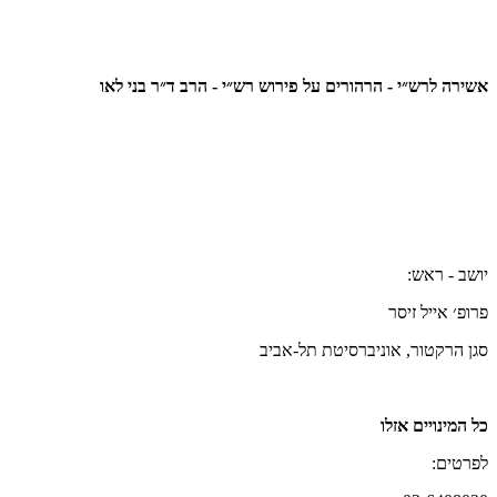
אשירה לרש״י - הרהורים על פירוש רש״י - הרב ד״ר בני לאו
יושב - ראש:
פרופ׳ אייל זיסר
סגן הרקטור, אוניברסיטת תל-אביב
כל המינויים אזלו
לפרטים: