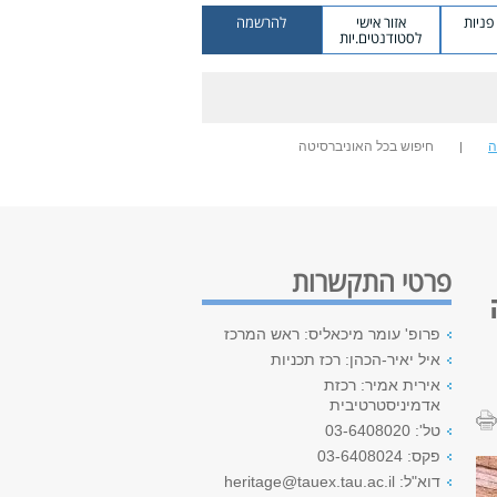
ניות
אזור אישי
להרשמה
לסטודנטים.יות
ה
חיפוש בכל האוניברסיטה
פרטי התקשרות
פרופ' עומר מיכאליס: ראש המרכז
איל יאיר-הכהן: רכז תכניות
אירית אמיר: רכזת
אדמיניסטרטיבית
טל': 03-6408020
פקס: 03-6408024
דוא"ל: heritage@tauex.tau.ac.il