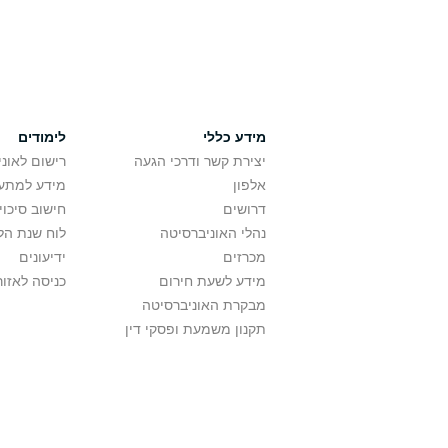
מידע כללי
לימודים
יצירת קשר ודרכי הגעה
רישום לאונ
אלפון
מידע למתענ
דרושים
חישוב סיכוי
נהלי האוניברסיטה
לוח שנת הל
מכרזים
ידיעונים
מידע לשעת חירום
כניסה לאזור
מבקרת האוניברסיטה
תקנון משמעת ופסקי דין