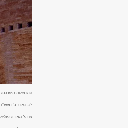
ההרצאות תיערכנה בימי שלישי, בש
י"ב באדר ב' תשע"ו (22.3.16
פרופ' מאירה פוליא