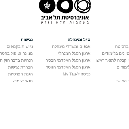
סגל ומינהלה
נגישות
יברסיטה
אגפים ומשרדי מינהלה
נגישות בקמפוס
יינים בלימודים
ארגון הסגל המנהלי
מניעה וטיפול בהטר
י קבלה לתואר ראשון
ארגון הסגל האקדמי הבכיר
הנחיות בדבר חוק ח
ימודים
ארגון הסגל האקדמי הזוטר
הצהרת נגישות
כניסה ל-My Tau
הגנת הפרטיות
 האישי
תנאי שימוש