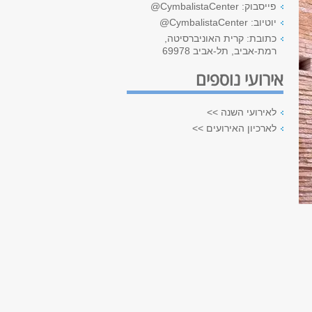
פייסבוק: CymbalistaCenter@
יוטיוב: CymbalistaCenter@
כתובת: קרית האוניברסיטה,
רמת-אביב, תל-אביב 69978
אירועי נוספים
לאירועי השנה >>
לארכיון האירועים >>