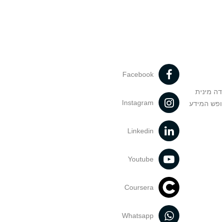
Facebook
דה מינית
Instagram
ופש המידע
Linkedin
Youtube
Coursera
Whatsapp