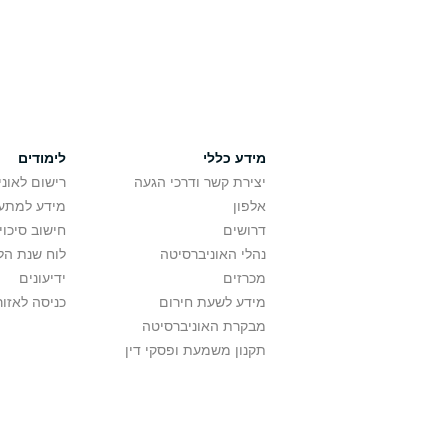
מידע כללי
לימודים
יצירת קשר ודרכי הגעה
רישום לאונ
אלפון
מידע למתענ
דרושים
חישוב סיכוי
נהלי האוניברסיטה
לוח שנת הל
מכרזים
ידיעונים
מידע לשעת חירום
כניסה לאזור
מבקרת האוניברסיטה
תקנון משמעת ופסקי דין