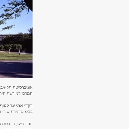
אוניברסיטת תל-אבי
המרכז למורשת היה
רקדי אתי עד לסוף 
בביצוע זמרת שירי 
יום רביעי, ד׳ בטבת תשע״ט, 12.2018