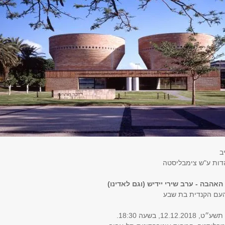
ב
דות ע"ש צימבליסטה
האהבה - ערב שירי יידיש (וגם לאדינו)
העם הקנדית בת שבע
12., בשעה 18:30.