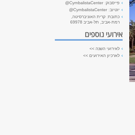
פייסבוק: CymbalistaCenter@
יוטיוב: CymbalistaCenter@
כתובת: קרית האוניברסיטה,
רמת-אביב, תל-אביב 69978
אירועי נוספים
לאירועי השנה >>
לארכיון האירועים >>