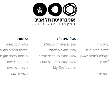
סגל ומינהלה
נגישות
יברסיטה
אגפים ומשרדי מינהלה
נגישות בקמפוס
יינים בלימודים
ארגון הסגל המנהלי
מניעה וטיפול בהטר
י קבלה לתואר ראשון
ארגון הסגל האקדמי הבכיר
הנחיות בדבר חוק ח
ימודים
ארגון הסגל האקדמי הזוטר
הצהרת נגישות
כניסה ל-My Tau
הגנת הפרטיות
 האישי
תנאי שימוש