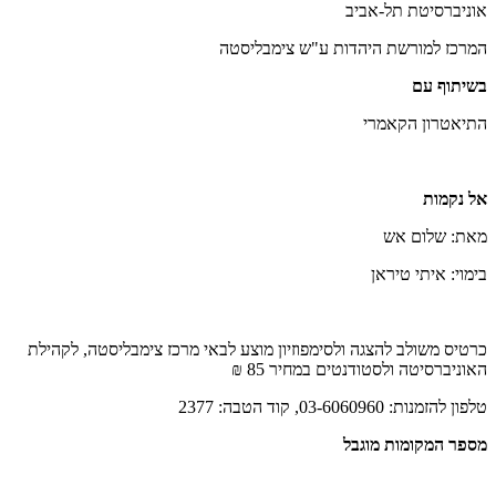
אוניברסיטת תל-אביב
המרכז למורשת היהדות ע"ש צימבליסטה
בשיתוף עם
התיאטרון הקאמרי
אל נקמות
מאת: שלום אש
בימוי: איתי טיראן
כרטיס משולב להצגה ולסימפוזיון מוצע לבאי מרכז צימבליסטה, לקהילת
האוניברסיטה ולסטודנטים במחיר 85 ₪
טלפון להזמנות: 03-6060960, קוד הטבה: 2377
מספר המקומות מוגבל