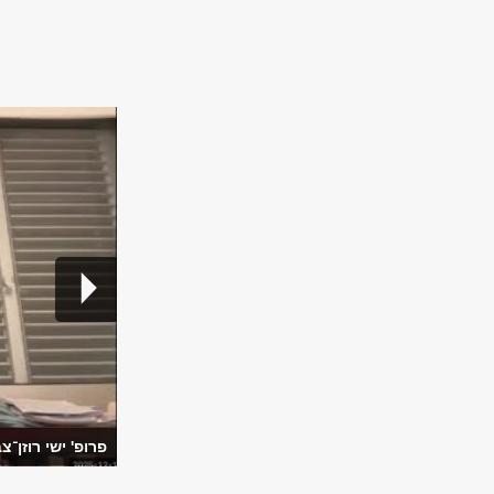
פרופ' ישי רוזן־