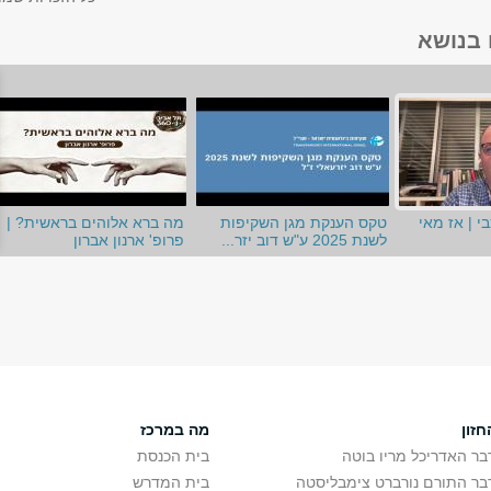
 בנושא
בי | אז מאי
טקס הענקת מגן השקיפות
מה ברא אלוהים בראשית? |
לשנת 2025 ע"ש דוב יזר...
פרופ' ארנון אברון
חזון
מה במרכז
בר האדריכל מריו בוטה
בית הכנסת
בר התורם נורברט צימבליסטה
בית המדרש