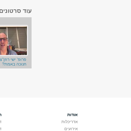
עוד סרטונים
פרופ' ישי רוזן־צ
חנוכה באמת?
אודות
ה
אדריכלות
ד
אירועים
ד