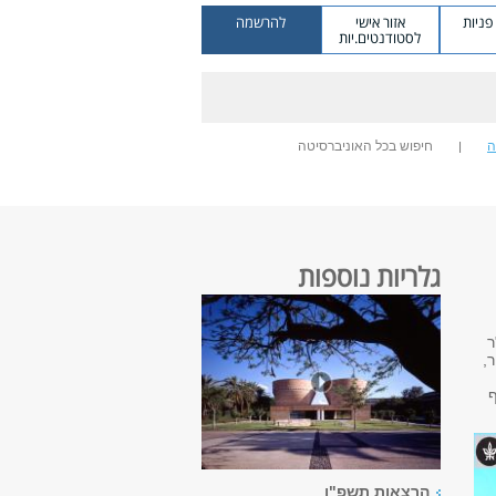
ניות
אזור אישי
להרשמה
לסטודנטים.יות
ה
חיפוש בכל האוניברסיטה
גלריות נוספות
ר
,
ף
הרצאות תשפ"ו